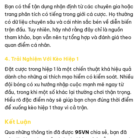
Bạn có thể tận dụng nhận định từ các chuyên gia hoặc
trang phân tích có tiếng trong giới cá cược. Họ thường
có dữ liệu chuyên sâu và cái nhìn sắc bén về diễn biến
trận đấu. Tuy nhiên, hãy nhớ rằng đây chỉ là nguồn
tham khảo, bạn vẫn nên tự tổng hợp và đánh giá theo
quan điểm cá nhân.
4. Trải Nghiệm Với Kèo Hiệp 1
Đặt cược trong hiệp 1 là một chiến thuật khá hiệu quả
dành cho những ai thích mạo hiểm có kiểm soát. Nhiều
đội bóng có xu hướng nhập cuộc mạnh mẽ ngay từ
đầu, trong khi một số khác lại thường chơi thận trọng.
Hiểu rõ đặc điểm này sẽ giúp bạn chọn đúng thời điểm
để xuống kèo hiệp 1 thay vì cả trận.
Kết Luận
Qua những thông tin đã được
95VN
chia sẻ, bạn đã