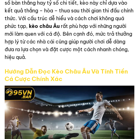
số bàn thắng hay tỷ số chi tiết, kèo này chỉ dựa vào
kết quả thắng – hòa – thua sau thời gian thi đấu chính
thức. Với cấu trúc dễ hiểu và cách chơi không quá
phức tạp,
kèo châu Âu
rất phù hợp với những người
mới làm quen với cá độ. Bên cạnh đó, mức trả thưởng
hợp lý từ các nhà cái cũng giúp người chơi dễ dàng
đưa ra lựa chọn và đặt cược một cách nhanh chóng,
hiệu quả.
Hướng Dẫn Đọc Kèo Châu Âu Và Tính Tiền
Cá Cược Chính Xác