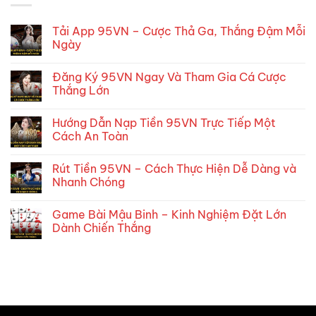
Tải App 95VN – Cược Thả Ga, Thắng Đậm Mỗi
Ngày
Đăng Ký 95VN Ngay Và Tham Gia Cá Cược
Thắng Lớn
Hướng Dẫn Nạp Tiền 95VN Trực Tiếp Một
Cách An Toàn
Rút Tiền 95VN – Cách Thực Hiện Dễ Dàng và
Nhanh Chóng
Game Bài Mậu Binh – Kinh Nghiệm Đặt Lớn
Dành Chiến Thắng