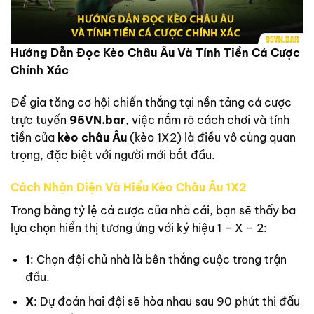
Hướng Dẫn Đọc Kèo Châu Âu Và Tính Tiền Cá Cược
Chính Xác
Để gia tăng cơ hội chiến thắng tại nền tảng cá cược
trực tuyến
95VN.bar
, việc nắm rõ cách chơi và tính
tiền của
kèo châu Âu
(kèo 1X2) là điều vô cùng quan
trọng, đặc biệt với người mới bắt đầu.
Cách Nhận Diện Và Hiểu Kèo Châu Âu 1X2
Trong bảng tỷ lệ cá cược của nhà cái, bạn sẽ thấy ba
lựa chọn hiển thị tương ứng với ký hiệu 1 – X – 2:
1
: Chọn đội chủ nhà là bên thắng cuộc trong trận
đấu.
X
: Dự đoán hai đội sẽ hòa nhau sau 90 phút thi đấu