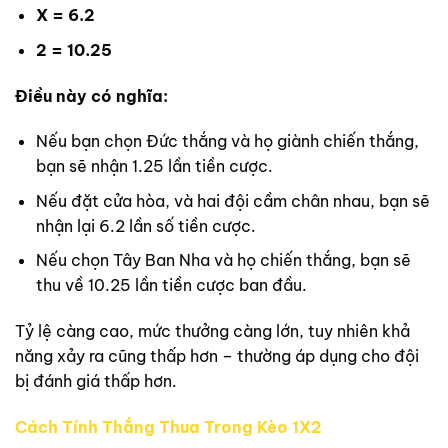
X = 6.2
2 = 10.25
Điều này có nghĩa:
Nếu bạn chọn Đức thắng và họ giành chiến thắng,
bạn sẽ nhận 1.25 lần tiền cược.
Nếu đặt cửa hòa, và hai đội cầm chân nhau, bạn sẽ
nhận lại 6.2 lần số tiền cược.
Nếu chọn Tây Ban Nha và họ chiến thắng, bạn sẽ
thu về 10.25 lần tiền cược ban đầu.
Tỷ lệ càng cao, mức thưởng càng lớn, tuy nhiên khả
năng xảy ra cũng thấp hơn – thường áp dụng cho đội
bị đánh giá thấp hơn.
Cách Tính Thắng Thua Trong Kèo 1X2