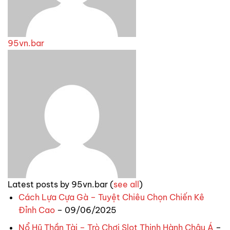
95vn.bar
Latest posts by 95vn.bar
(
see all
)
Cách Lựa Cựa Gà – Tuyệt Chiêu Chọn Chiến Kê
Đỉnh Cao
– 09/06/2025
Nổ Hũ Thần Tài – Trò Chơi Slot Thịnh Hành Châu Á
–