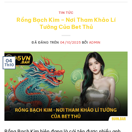
TIN TỨC
Rồng Bạch Kim – Nơi Tham Khảo Lí
Tưởng Của Bet Thủ
ĐÃ ĐĂNG TRÊN
04/10/2025
BỞI
ADMIN
04
Th10
Rồng Bạch Kim hiện đang là cái tên được nhiều anh