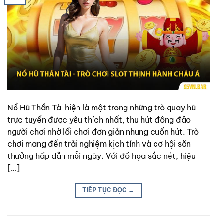
Nổ Hũ Thần Tài hiện là một trong những trò quay hũ
trực tuyến được yêu thích nhất, thu hút đông đảo
người chơi nhờ lối chơi đơn giản nhưng cuốn hút. Trò
chơi mang đến trải nghiệm kịch tính và cơ hội săn
thưởng hấp dẫn mỗi ngày. Với đồ họa sắc nét, hiệu
[…]
TIẾP TỤC ĐỌC
→