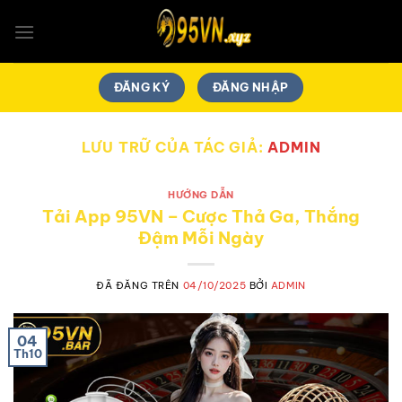
Chuyển
đến
nội
dung
ĐĂNG KÝ
ĐĂNG NHẬP
LƯU TRỮ CỦA TÁC GIẢ:
ADMIN
HƯỚNG DẪN
Tải App 95VN – Cược Thả Ga, Thắng
Đậm Mỗi Ngày
ĐÃ ĐĂNG TRÊN
04/10/2025
BỞI
ADMIN
04
Th10