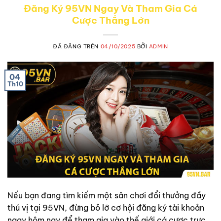
Đăng Ký 95VN Ngay Và Tham Gia Cá
Cược Thắng Lớn
ĐÃ ĐĂNG TRÊN
04/10/2025
BỞI
ADMIN
04
Th10
Nếu bạn đang tìm kiếm một sân chơi đổi thưởng đầy
thú vị tại 95VN, đừng bỏ lỡ cơ hội đăng ký tài khoản
ngay hôm nay để tham gia vào thế giới cá cược trực