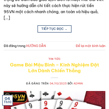
này sẽ hướng dẫn chi tiết cách thực hiện rút tiền
95VN một cách nhanh chóng, an toàn và hiệu quả,
[…]
TIẾP TỤC ĐỌC
→
Đã đăng trong
HƯỚNG DẪN
Để lại một bình luận
TIN TỨC
Game Bài Mậu Binh – Kinh Nghiệm Đặt
Lớn Dành Chiến Thắng
ĐÃ ĐĂNG TRÊN
04/10/2025
BỞI
ADMIN
04
Th10